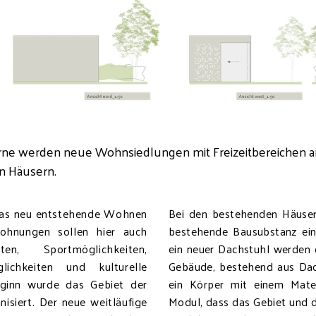
rne werden neue Wohnsiedlungen mit Freizeitbereichen an
en Häusern.
n das neu entstehende Wohnen
Bei den bestehenden Häuser
ohnungen sollen hier auch
bestehende Bausubstanz ein
en, Sportmöglichkeiten,
ein neuer Dachstuhl werden 
öglichkeiten und kulturelle
Gebäude, bestehend aus Dac
eginn wurde das Gebiet der
ein Körper mit einem Mate
nisiert. Der neue weitläufige
Modul, dass das Gebiet und di