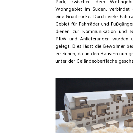
Park, zwischen dem Wohngeb
Wohngebiet im Süden, verbindet 
eine Grünbrücke. Durch viele Fahr
Gebiet für Fahrräder und Fußgänger
dienen zur Kommunikation und B
PKW und Anlieferungen wurden un
gelegt. Dies lässt die Bewohner b
erreichen, da an den Häusern nun 
unter der Geländeoberfläche gesch