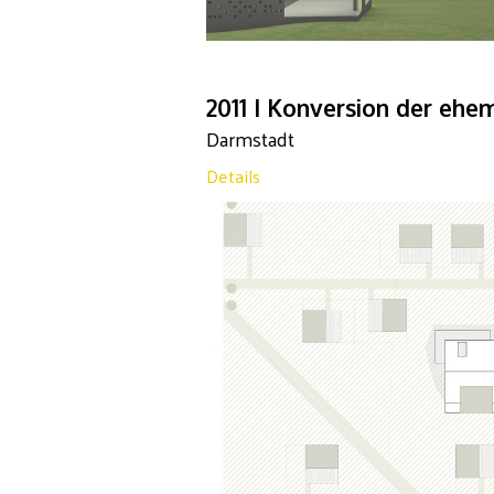
2011 I Konversion der ehe
Darmstadt
Details