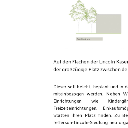
Auf den Flächen der Lincoln-Kase
der großzügige Platz zwischen d
Dieser soll belebt, beplant und i
miteinbezogen werden. Neben W
Einrichtungen wie Kindergärt
Freizeiteinrichtungen, Einkaufsm
Stätten ihren Platz finden. Zu B
Jefferson-Lincoln-Siedlung neu orga